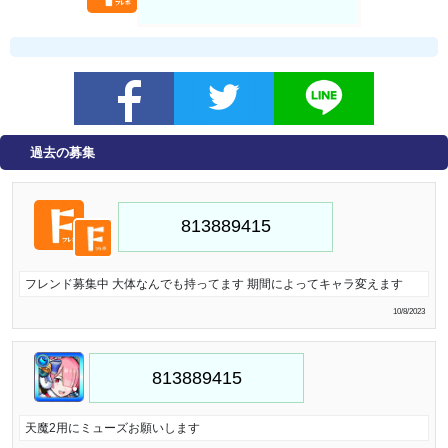
過去の募集
フレンド募集中 大体なんでも持ってます 期間によってキャラ変えます
10/8/2023
天魔2用にミューズお願いします