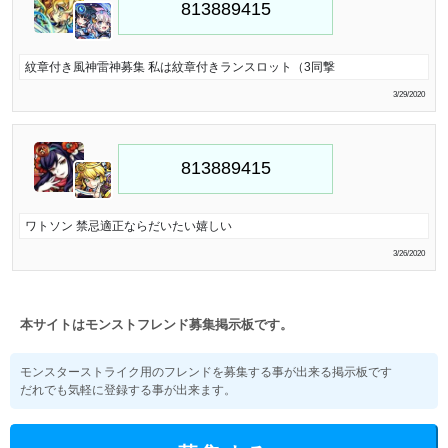
紋章付き風神雷神募集 私は紋章付きランスロット（3同撃
3/29/2020
ワトソン 禁忌適正ならだいたい嬉しい
3/26/2020
本サイトはモンストフレンド募集掲示板です。
モンスターストライク用のフレンドを募集する事が出来る掲示板です
だれでも気軽に登録する事が出来ます。