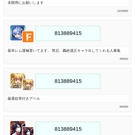
未開用にお願いします
12/15/2022
基本レム運極置いてます。 禁忌、轟絶適正キャラ出してくれる人募集
4/9/2022
厳選紋章付きアベル
6/6/2020