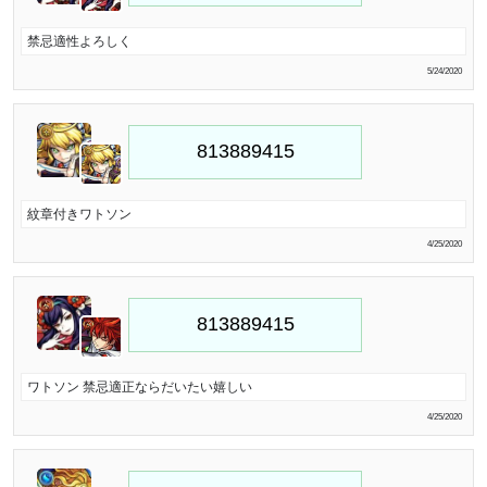
禁忌適性よろしく
5/24/2020
紋章付きワトソン
4/25/2020
ワトソン 禁忌適正ならだいたい嬉しい
4/25/2020