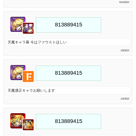
6/13/2023
天魔キャラ募 今はファウストほしい
1/9/2023
天魔適正キャラお願いします
1/3/2023