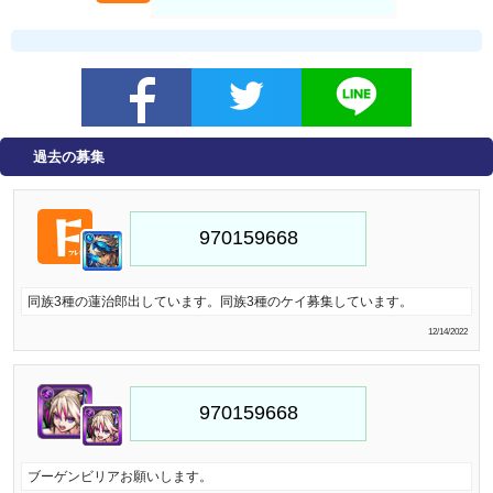
過去の募集
同族3種の蓮治郎出しています。同族3種のケイ募集しています。
12/14/2022
ブーゲンビリアお願いします。