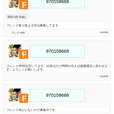
戦型の絆 特級L
フレンド取り敢えず沢山募集してます。
ランク:998
5/14/2018
フレンド枠90位空いてます。出来るだけ時間が合えば超爆適正に合わせま
す。よろしくお願いします。
5/14/2018
フレンド殆どいないので募集中です。