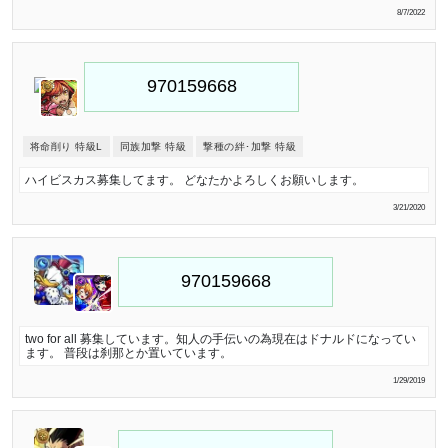
8/7/2022
将命削り 特級L
同族加撃 特級
撃種の絆･加撃 特級
ハイビスカス募集してます。 どなたかよろしくお願いします。
3/21/2020
two for all 募集しています。知人の手伝いの為現在はドナルドになってい
ます。 普段は刹那とか置いています。
1/29/2019