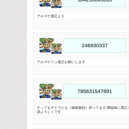
アルマゲ適正よろ
アルマゲドン適正お願いします
チップもデトラビも（催眠無効）持ってます 降臨毎に適正
請よろしくです