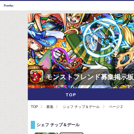
モンストフレンド募集掲示板
TOP
TOP
募集
シェフ チップ＆デール
ページ 2
シェフ チップ＆デール