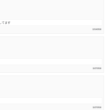
してます
12/14/2018
11/27/2018
11/27/2018