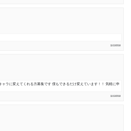
11/13/2018
キャラに変えてくれる方募集です 僕もできるだけ変えています！！ 気軽に申
11/13/2018