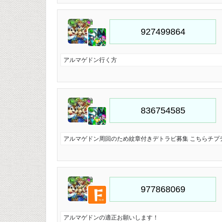
アルマゲドン行く方
アルマゲドン周回のため紋章付きデトラビ募集 こちらチプ
アルマゲドンの適正お願いします！