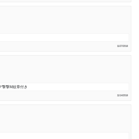
11/27/2018
デ撃撃M紋章付き
11/14/2018