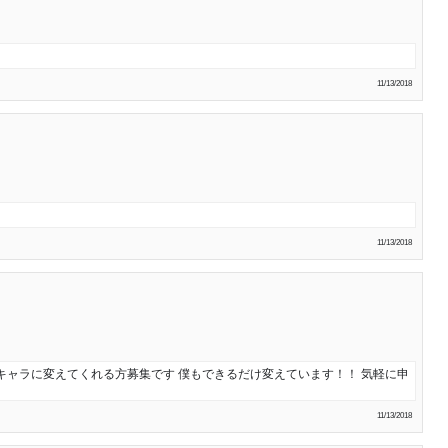
11/13/2018
11/13/2018
キャラに変えてくれる方募集です 僕もできるだけ変えています！！ 気軽に申
11/13/2018