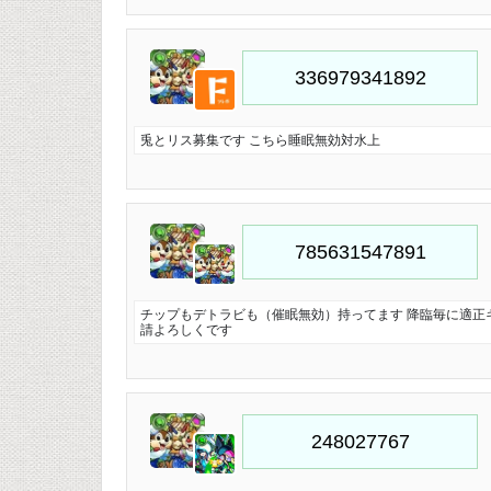
兎とリス募集です こちら睡眠無効対水上
チップもデトラビも（催眠無効）持ってます 降臨毎に適正
請よろしくです