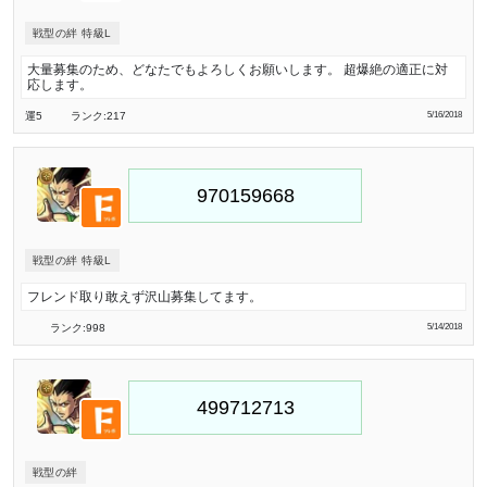
戦型の絆 特級L
大量募集のため、どなたでもよろしくお願いします。 超爆絶の適正に対
応します。
運5
ランク:217
5/16/2018
戦型の絆 特級L
フレンド取り敢えず沢山募集してます。
ランク:998
5/14/2018
戦型の絆