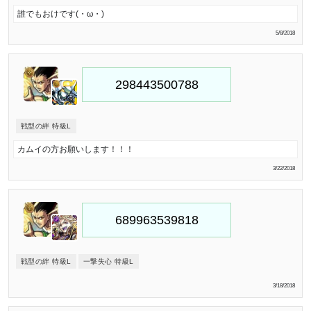
誰でもおけです(・ω・)
5/8/2018
戦型の絆 特級L
カムイの方お願いします！！！
3/22/2018
戦型の絆 特級L
一撃失心 特級L
3/18/2018