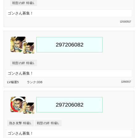
戦型の絆 特級L
ゴンさん募集！
12/10/2017
戦型の絆 特級L
ゴンさん募集！
LV極
運5
ランク:336
12/8/2017
熱き友撃 特級L
戦型の絆 特級L
ゴンさん募集！