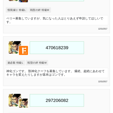
怪我減り 特級L
戦型の絆 特級M
ペリー募集していますが、気になった人はとりあえず申請してほしいで
す。
12/31/2017
速必殺 特級L
戦型の絆 特級M
神化ゴンです。 獣神化クーフを募集しています。 爆絶、超絶にあわせて
キャラを変えたりしますが基本はゴンです。
12/31/2017