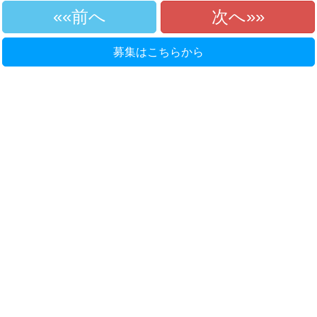
«前へ
次へ»
募集はこちらから