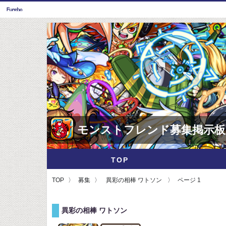
モンストフレンド募集掲示板
TOP
TOP
募集
異彩の相棒 ワトソン
ページ 1
異彩の相棒 ワトソン