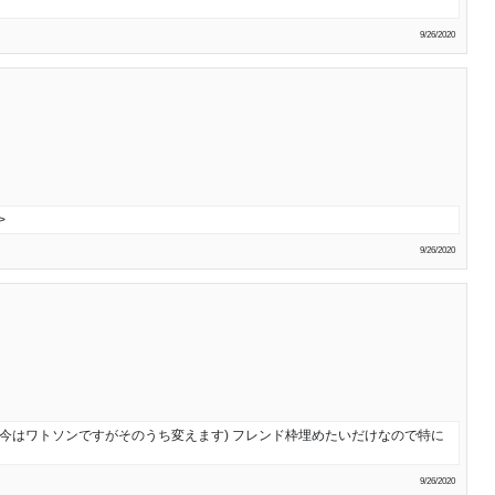
9/26/2020
>
9/26/2020
(今はワトソンですがそのうち変えます) フレンド枠埋めたいだけなので特に
9/26/2020