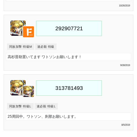
10/26/2019
同族加撃 特級M
速必殺 特級
高杉晋助置いてます ワトソンお願いします！
9/28/2019
同族加撃 特級L
速必殺 特級L
25周回中。ワトソン、刹那お願いします。
8/5/2019