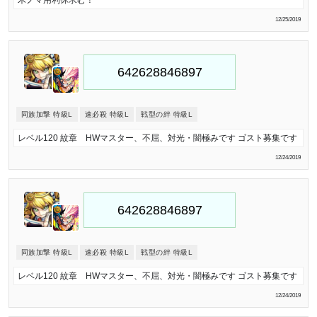
木ノマ用利休求む！
12/25/2019
同族加撃 特級L
速必殺 特級L
戦型の絆 特級L
レベル120 紋章 HWマスター、不屈、対光・闇極みです ゴスト募集です
12/24/2019
同族加撃 特級L
速必殺 特級L
戦型の絆 特級L
レベル120 紋章 HWマスター、不屈、対光・闇極みです ゴスト募集です
12/24/2019