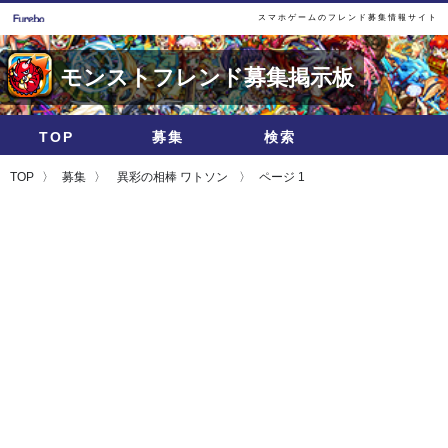
スマホゲームのフレンド募集情報サイト
モンストフレンド募集掲示板
TOP
募集
検索
TOP
募集
異彩の相棒 ワトソン
ページ 1