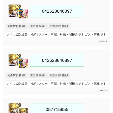
同族加撃 特級L
速必殺 特級L
戦型の絆 特級L
レベル120 紋章 HWマスター、不屈、対光・闇極みです ゴスト募集です
12/23/2019
同族加撃 特級L
速必殺 特級L
戦型の絆 特級L
レベル120 紋章 HWマスター、不屈、対光・闇極みです ゴスト募集です
12/23/2019