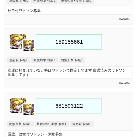
速必殺 特級L
同族加撃 特級L
撃種の絆･加撃 特級L
紋章付ワトソン募集
10/29/2019
速必殺 特級L
同族加撃 特級L
同族加撃 特級L
友達に頼まれていない時はワトソンで固定してます 厳選済みのワトソン
募集してます
10/27/2019
同族加撃 特級L
撃種の絆･加撃 特級L
速必殺 特級L
厳選、紋章付ワトソン・刹那募集