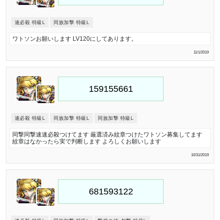
速必殺 特級L
同族加撃 特級L
ワトソンお願いします LV120にしてあります。
11/1/2019
速必殺 特級L
同族加撃 特級L
同族加撃 特級L
同撃同撃速速必殺つけてます 厳選済み紋章つけたワトソン募集してます
紋章はなかったら実で判断します よろしくお願いします
10/31/2019