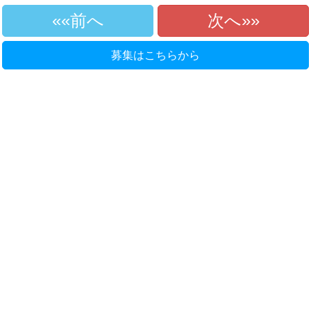
«前へ
次へ»
募集はこちらから