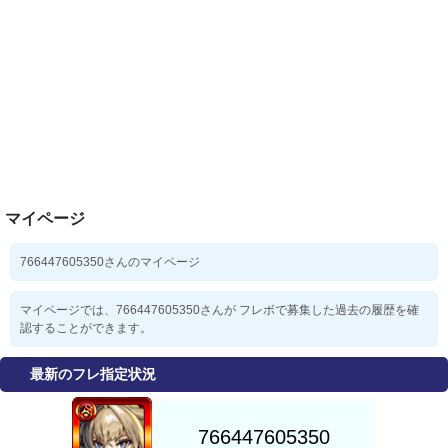
マイページ
766447605350さんのマイページ
マイページでは、766447605350さんが フレボで募集した過去の履歴を確
認することができます。
最新のフレ指定状況