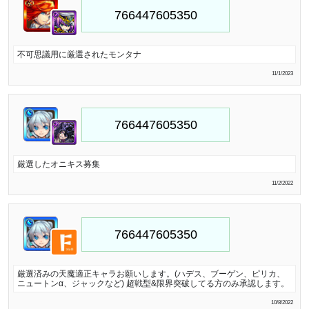
不可思議用に厳選されたモンタナ
11/1/2023
厳選したオニキス募集
11/2/2022
厳選済みの天魔適正キャラお願いします。(ハデス、ブーゲン、ピリカ、
ニュートンα、ジャックなど) 超戦型&限界突破してる方のみ承認します。
10/8/2022