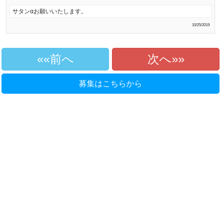
サタンαお願いいたします。
10/25/2019
«前へ
次へ»
募集はこちらから