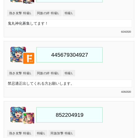
熱き友撃 特級L
同族の絆 特級L
特級L
鬼丸神化募集してます！
6/24/2020
熱き友撃 特級L
同族の絆 特級L
特級L
禁忌適正出してくれる方お願いします。
4/26/2020
熱き友撃 特級L
特級L
同族加撃 特級L