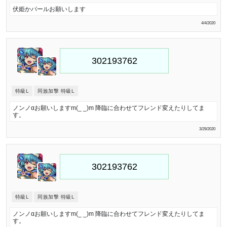
伏姫かパールお願いします
4/4/2020
特級L
同族加撃 特級L
ノンノ‪α‬お願いしますm(_ _)m 降臨に合わせてフレンド変えたりしてま
す。
3/29/2020
特級L
同族加撃 特級L
ノンノ‪α‬お願いしますm(_ _)m 降臨に合わせてフレンド変えたりしてま
す。